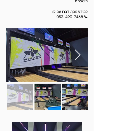
מושלמת.
למידע נוסף, דברו עם לן:
📞 053-493-7468