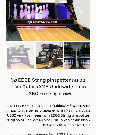
מכונות EDGE String pinspotter של
חברת
QubicaAMF Worldwide
הוכרו
ואושרו על ידי ה- USBC
QubicaAMF Worldwide, חברת מוצרי הבאולינג הגדולה
בעולם, הכריזה לאחרונה שהמכונות החדשניות והמהפכניות
EDGE String pinspotter הוכרו ואושרו על ידי ה- USBC
- הגוף המנהל הלאומי של עולם הבאולינג כפי שהוכר על ידי
הוועד האולימפי של ארצות הברית.
מכונות ה EDGE String מקלות ומשפרות את פעולות ה-