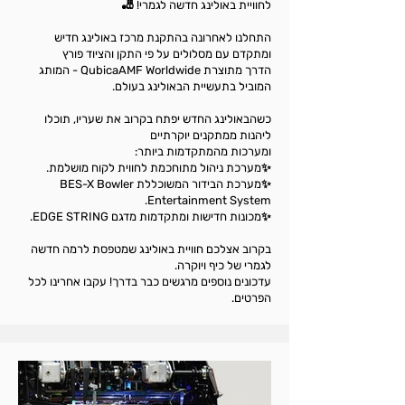
לחוויית באולינג חדשה לגמרי! 🎳
התחלנו לאחרונה בהתקנת מרכז באולינג חדיש
ומתקדם עם מסלולים על פי התקן והציוד פורץ
הדרך מתוצרת QubicaAMF Worldwide - המותג
המוביל בתעשיית הבאולינג בעולם.
כשהבאולינג החדש יפתח בקרוב את שעריו, תוכלו
ליהנות ממתקנים יוקרתיים
ומערכות מהמתקדמות ביותר:
✨מערכת ניהול מתוחכמת לחווית לקוח מושלמת.
✨מערכת הבידור המשוכללת BES-X Bowler
Entertainment System.
✨מכונות חדישות ומתקדמות מדגם EDGE STRING.
בקרוב אצלכם חוויית באולינג שמטפסת לרמה חדשה
לגמרי של כיף ויוקרה.
עדכונים נוספים מרגשים כבר בדרך! עקבו אחרינו לכל
הפרטים.