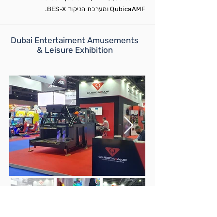
QubicaAMF ומערכת הניקוד BES-X.
Dubai Entertaiment Amusements
& Leisure Exhibition