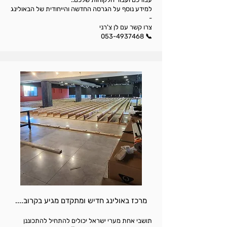
למידע נוסף על הגרסה החדשה והייחודית של הבאולינג
-
צרו קשר עם לן צ'רני
📞 053-4937468
מרכז באולינג חדיש ומתקדם מגיע בקרוב....
תושבי אחת מערי ישראל יכולים להתחיל להתכוננן