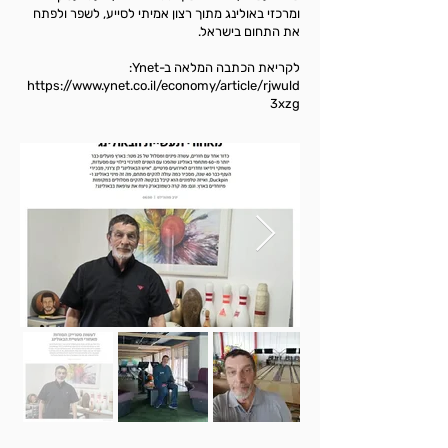
ומרכזי באולינג מתוך רצון אמיתי לסייע, לשפר ולפתח
את התחום בישראל.
לקריאת הכתבה המלאה ב-Ynet:
https://www.ynet.co.il/economy/article/rjwuld
3xzg