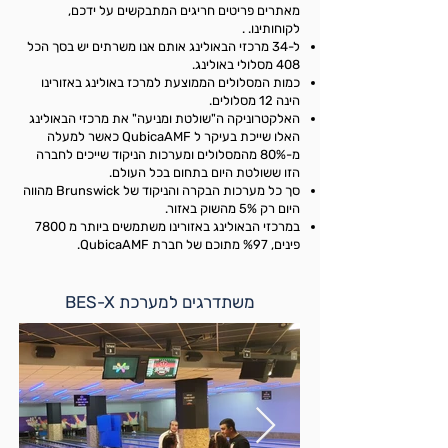
מאתרים פריטים חריגים המתבקשים על ידכם,
לקוחותינו. .
ל-34 מרכזי הבאולינג אותם אנו משרתים יש בסך הכל
408 מסלולי באולינג.
כמות המסלולים הממוצעת למרכז באולינג באזורינו
הינה 12 מסלולים.
האלקטרוניקה ה"שולטת ומניעה" את מרכזי הבאולינג
האלו שייכת בעיקר ל QubicaAMF כאשר למעלה
מ-80% מהמסלולים ומערכות הניקוד שייכים לחברה
הזו ששולטת היום בתחום בכל העולם.
סך כל מערכות הבקרה והניקוד של Brunswick מהווה
היום רק 5% מהשוק באזור.
במרכזי הבאולינג באזורינו משתמשים ביותר מ 7800
פינים, %97 מתוכם של חברת QubicaAMF.
משתדרגים למערכת BES-X